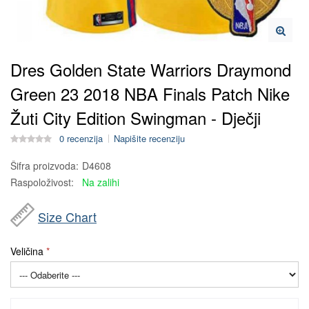
Dres Golden State Warriors Draymond
Green 23 2018 NBA Finals Patch Nike
Žuti City Edition Swingman - Dječji
0 recenzija
Napišite recenziju
Šifra proizvoda:
D4608
Raspoloživost:
Na zalihi
Size Chart
Veličina