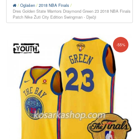
Oglašen
2018 NBA Finals
Dres Golden State Warriors Draymond Green 23 2018 NBA Finals
Patch Nike Žuti City Edition Swingman - Dječji
-55%