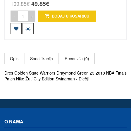
49.85€
109.85€
-
+
DODAJ U KOŠARICU
Opis
Specifikacija
Recenzija (0)
Dres Golden State Warriors Draymond Green 23 2018 NBA Finals
Patch Nike Žuti City Edition Swingman - Dječji
O NAMA