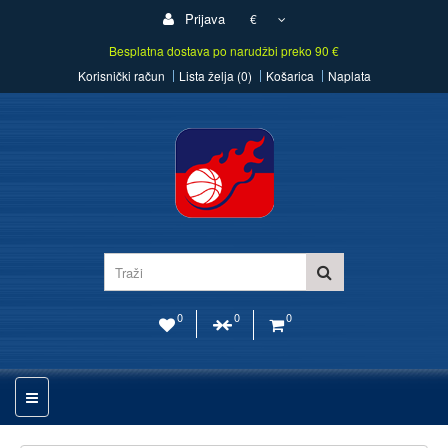
Prijava
€
Besplatna dostava po narudžbi preko 90 €
Korisnički račun
Lista želja (0)
Košarica
Naplata
0
0
0