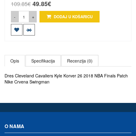
49.85€
109.85€
-
+
DODAJ U KOŠARICU
Opis
Specifikacija
Recenzija (0)
Dres Cleveland Cavaliers Kyle Korver 26 2018 NBA Finals Patch
Nike Crvena Swingman
O NAMA