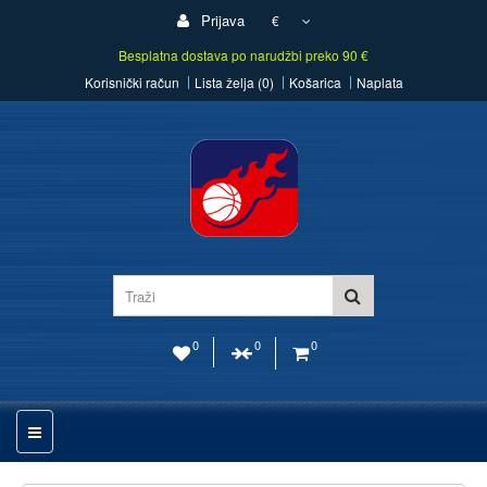
Prijava
€
Besplatna dostava po narudžbi preko 90 €
Korisnički račun
Lista želja (0)
Košarica
Naplata
0
0
0