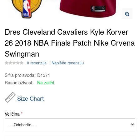
Dres Cleveland Cavaliers Kyle Korver
26 2018 NBA Finals Patch Nike Crvena
Swingman
0 recenzija
Napišite recenziju
Šifra proizvoda:
D4571
Raspoloživost:
Na zalihi
Size Chart
Veličina