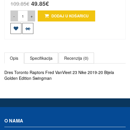
49.85€
109.85€
-
+
DODAJ U KOŠARICU
Opis
Specifikacija
Recenzija (0)
Dres Toronto Raptors Fred VanVleet 23 Nike 2019-20 Bijela
Golden Edition Swingman
O NAMA