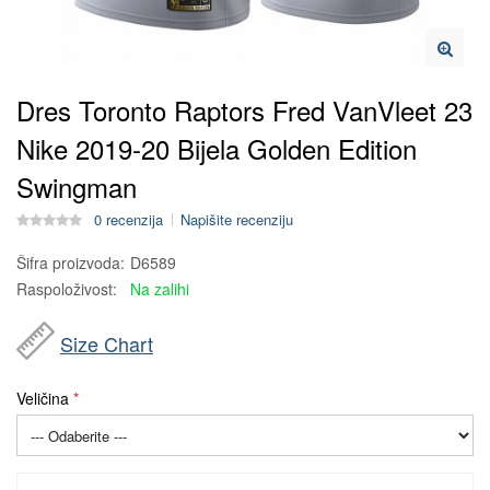
Dres Toronto Raptors Fred VanVleet 23
Nike 2019-20 Bijela Golden Edition
Swingman
0 recenzija
Napišite recenziju
Šifra proizvoda:
D6589
Raspoloživost:
Na zalihi
Size Chart
Veličina