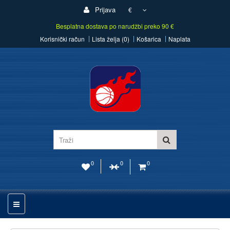
Prijava
€
Besplatna dostava po narudžbi preko 90 €
Korisnički račun
Lista želja (0)
Košarica
Naplata
0
0
0