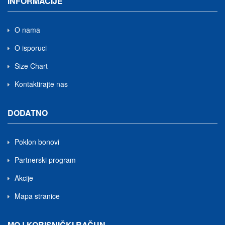
INFORMACIJE
O nama
O isporuci
Size Chart
Kontaktirajte nas
DODATNO
Poklon bonovi
Partnerski program
Akcije
Mapa stranice
MOJ KORISNIČKI RAČUN