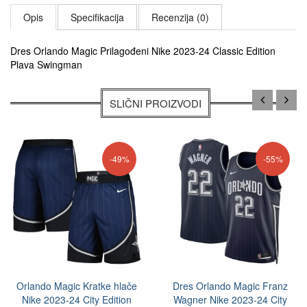
Opis
Specifikacija
Recenzija (0)
Dres Orlando Magic Prilagođeni Nike 2023-24 Classic Edition
Plava Swingman
SLIČNI PROIZVODI
-49%
-55%
Orlando Magic Kratke hlače
Dres Orlando Magic Franz
Nike 2023-24 City Edition
Wagner Nike 2023-24 City