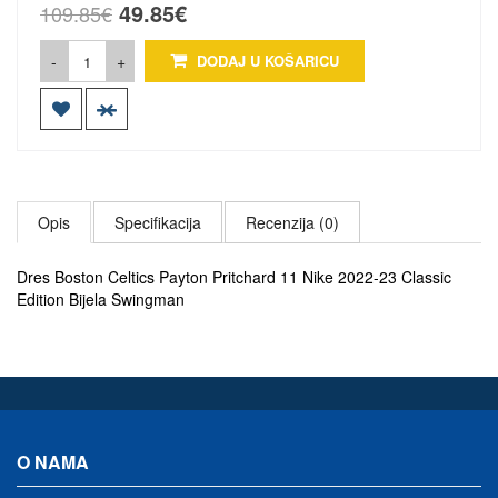
49.85€
109.85€
-
+
DODAJ U KOŠARICU
Opis
Specifikacija
Recenzija (0)
Dres Boston Celtics Payton Pritchard 11 Nike 2022-23 Classic
Edition Bijela Swingman
O NAMA