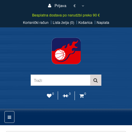
Prijava
€
Besplatna dostava po narudžbi preko 90 €
Korisnički račun
Lista želja (0)
Košarica
Naplata
0
0
0