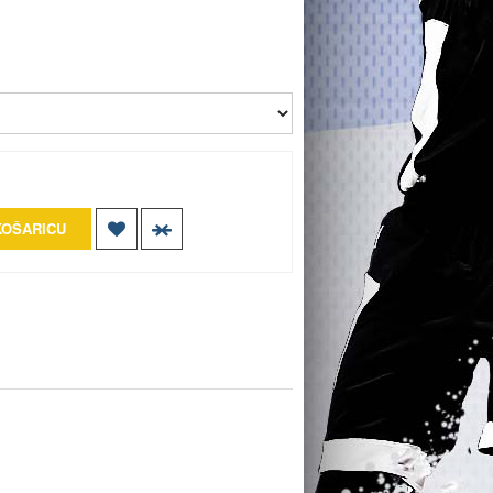
KOŠARICU