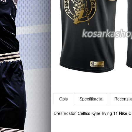
Opis
Specifikacija
Recenzija
Dres Boston Celtics Kyrie Irving 11 Nike