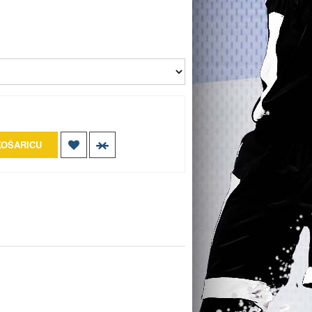
KOŠARICU