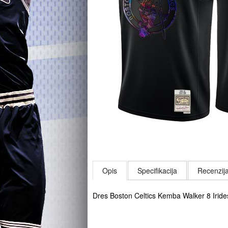
Opis
Specifikacija
Recenzija
Dres Boston Celtics Kemba Walker 8 Iri