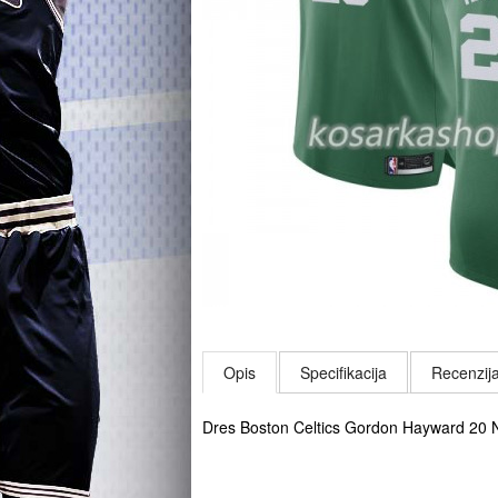
Opis
Specifikacija
Recenzija
Dres Boston Celtics Gordon Hayward 20