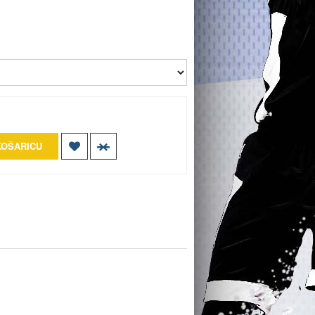
KOŠARICU