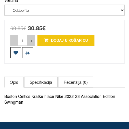
Veličina
30.85€
60.85€
-
+
DODAJ U KOŠARICU
Opis
Specifikacija
Recenzija (0)
Boston Celtics Kratke hlače Nike 2022-23 Association Edition
Swingman