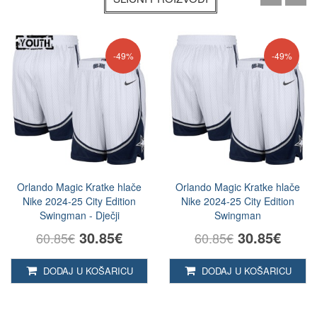
-49%
-49%
Orlando Magic Kratke hlače
Orlando Magic Kratke hlače
Nike 2024-25 City Edition
Nike 2024-25 City Edition
Swingman - Dječji
Swingman
30.85€
30.85€
60.85€
60.85€
DODAJ U KOŠARICU
DODAJ U KOŠARICU