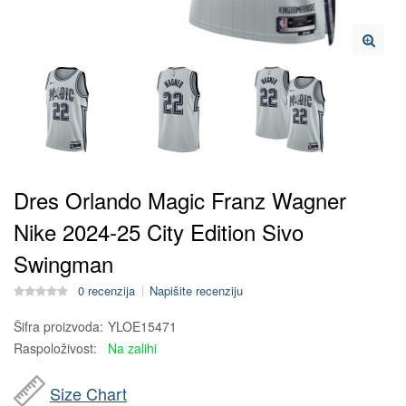
Dres Orlando Magic Franz Wagner
Nike 2024-25 City Edition Sivo
Swingman
0 recenzija
Napišite recenziju
Šifra proizvoda:
YLOE15471
Raspoloživost:
Na zalihi
Size Chart