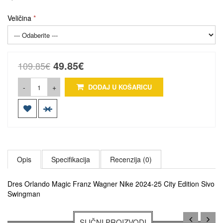
Veličina
49.85€
109.85€
-
+
DODAJ U KOŠARICU
Opis
Specifikacija
Recenzija (0)
Dres Orlando Magic Franz Wagner Nike 2024-25 City Edition Sivo
Swingman
SLIČNI PROIZVODI