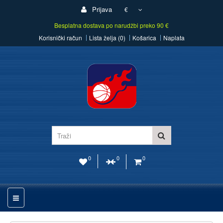
Prijava
€
Besplatna dostava po narudžbi preko 90 €
Korisnički račun
Lista želja (0)
Košarica
Naplata
0
0
0