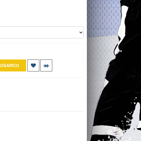
KOŠARICU