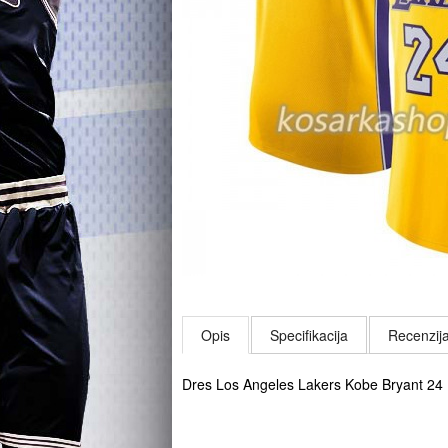
Opis
Specifikacija
Recenzija
Dres Los Angeles Lakers Kobe Bryant 24