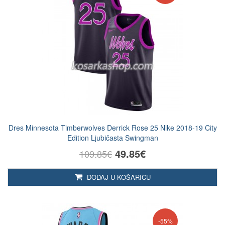
Dres Minnesota Timberwolves Derrick Rose 25 Nike 2018-19 City
Edition Ljubičasta Swingman
49.85€
109.85€
DODAJ U KOŠARICU
-55%