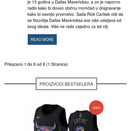
je 13 godina u Dallas Mavericksu, a on je naporno
radio kako bi doveo običnu momčad u doigravanje
kako bi osvojio prvenstvo. Sada Rick Carlisle vidi da
se filozofija Dallas Mavericksa sve više udaljava od
svog ideala. Više ne rade zajedno za isti cilj.
READ MORE
Prikazano 1 do 8 od 8 (1 Stranica)
PROIZVODI BESTSELERA
-54%