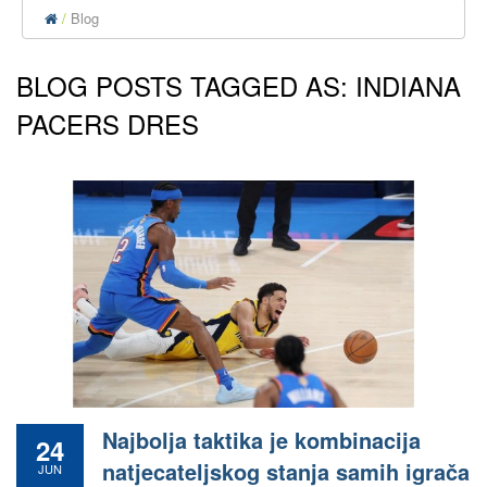
Blog
BLOG POSTS TAGGED AS: INDIANA
PACERS DRES
Najbolja taktika je kombinacija
24
natjecateljskog stanja samih igrača
JUN