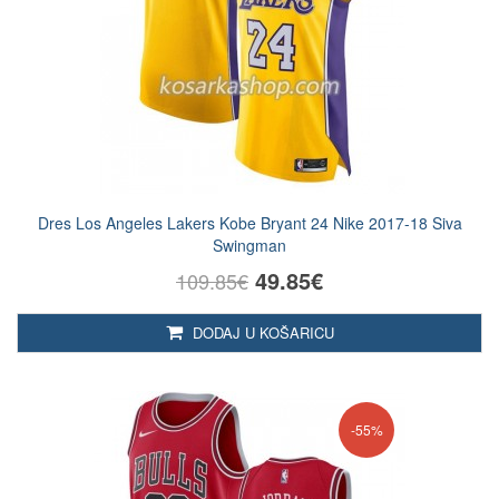
Dres Los Angeles Lakers Kobe Bryant 24 Nike 2017-18 Siva
Swingman
49.85€
109.85€
DODAJ U KOŠARICU
-55%