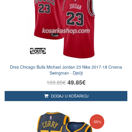
Dres Chicago Bulls Michael Jordan 23 Nike 2017-18 Crvena
Swingman - Dječji
49.85€
109.85€
DODAJ U KOŠARICU
-55%