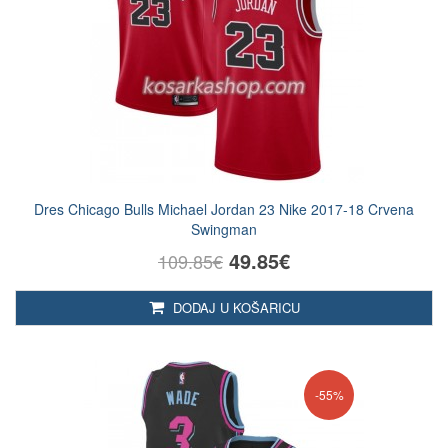
Dres Chicago Bulls Michael Jordan 23 Nike 2017-18 Crvena
Swingman
49.85€
109.85€
DODAJ U KOŠARICU
-55%