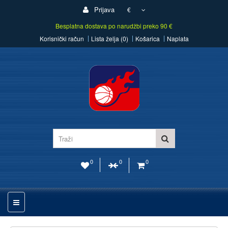
Prijava
€
Besplatna dostava po narudžbi preko 90 €
Korisnički račun
Lista želja (0)
Košarica
Naplata
0
0
0