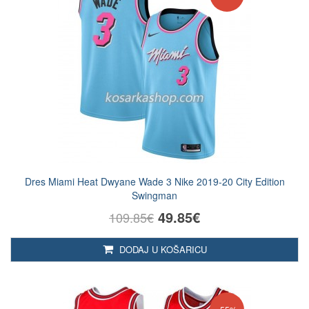
Dres Miami Heat Dwyane Wade 3 Nike 2019-20 City Edition
Swingman
49.85€
109.85€
DODAJ U KOŠARICU