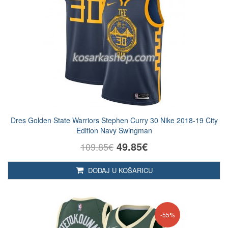
Dres Golden State Warriors Stephen Curry 30 Nike 2018-19 City
Edition Navy Swingman
49.85€
109.85€
DODAJ U KOŠARICU
-55%