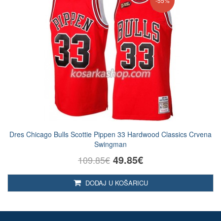
-55%
Dres Chicago Bulls Scottie Pippen 33 Hardwood Classics Crvena
Swingman
49.85€
109.85€
DODAJ U KOŠARICU