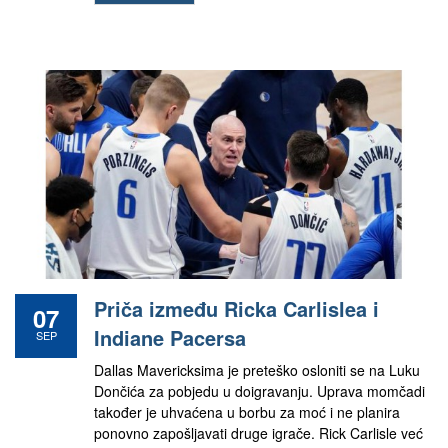
Priča između Ricka Carlislea i
07
Indiane Pacersa
SEP
Dallas Mavericksima je preteško osloniti se na Luku
Dončića za pobjedu u doigravanju. Uprava momčadi
također je uhvaćena u borbu za moć i ne planira
ponovno zapošljavati druge igrače. Rick Carlisle već