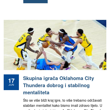
Skupina igrača Oklahoma City
17
Thundera dobrog i stabilnog
JUN
mentaliteta
Što se više bliži kraj igre, to više trebamo održavati
stabilan mentalitet kako bismo imali zdravo tijelo. U