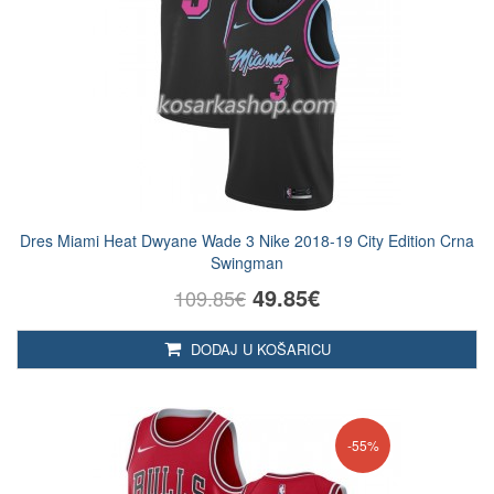
Dres Miami Heat Dwyane Wade 3 Nike 2018-19 City Edition Crna
Swingman
49.85€
109.85€
DODAJ U KOŠARICU
-55%