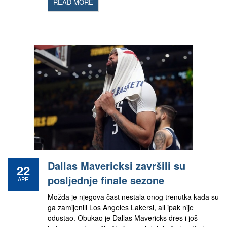
READ MORE
Dallas Mavericksi završili su
22
posljednje finale sezone
APR
Možda je njegova čast nestala onog trenutka kada su
ga zamijenili Los Angeles Lakersi, ali ipak nije
odustao. Obukao je Dallas Mavericks dres i još