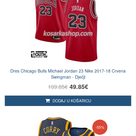
Dres Chicago Bulls Michael Jordan 23 Nike 2017-18 Crvena
Swingman - Dječji
49.85€
109.85€
DODAJ U KOŠARICU
-55%