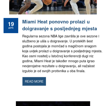
Miami Heat ponovno prolazi u
19
doigravanje s posljednjeg mjesta
APR
Regularna sezona NBA lige završila je ove sezone i
službeno je ušla u doigravanje. U proteklih šest
godina postojala je momčad s magičnom snagom
koja uvijek prolazi u doigravanje s posljednjeg mjesta.
Kao osmi nositelj u Istočnoj konferenciji dugi niz
godina, Miami Heat je također mnogo puta igrao
nevjerojatne rezultate u doigravanju, ali nažalost
izgubio je od svojih protivnika u oba finala.
READ MORE