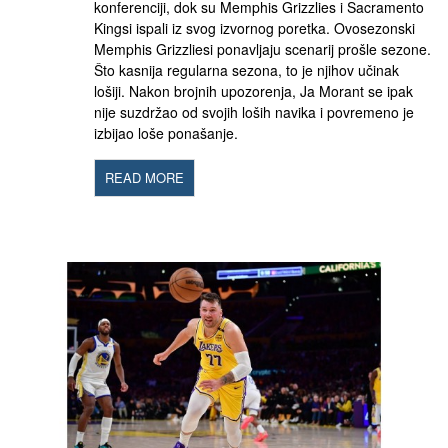
konferenciji, dok su Memphis Grizzlies i Sacramento
Kingsi ispali iz svog izvornog poretka. Ovosezonski
Memphis Grizzliesi ponavljaju scenarij prošle sezone.
Što kasnija regularna sezona, to je njihov učinak
lošiji. Nakon brojnih upozorenja, Ja Morant se ipak
nije suzdržao od svojih loših navika i povremeno je
izbijao loše ponašanje.
READ MORE