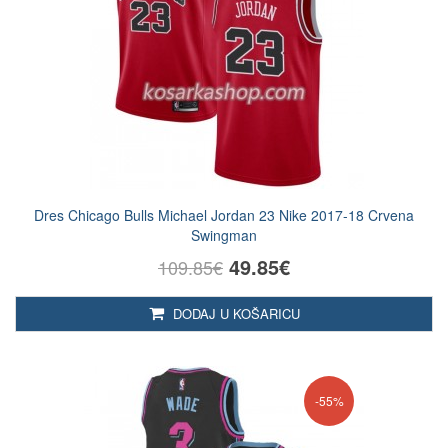
Dres Chicago Bulls Michael Jordan 23 Nike 2017-18 Crvena
Swingman
49.85€
109.85€
DODAJ U KOŠARICU
-55%