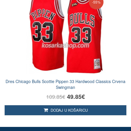
-55%
Dres Chicago Bulls Scottie Pippen 33 Hardwood Classics Crvena
Swingman
49.85€
109.85€
DODAJ U KOŠARICU