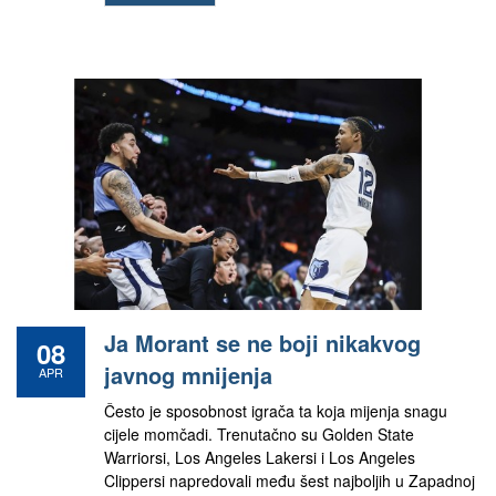
Ja Morant se ne boji nikakvog
08
javnog mnijenja
APR
Često je sposobnost igrača ta koja mijenja snagu
cijele momčadi. Trenutačno su Golden State
Warriorsi, Los Angeles Lakersi i Los Angeles
Clippersi napredovali među šest najboljih u Zapadnoj