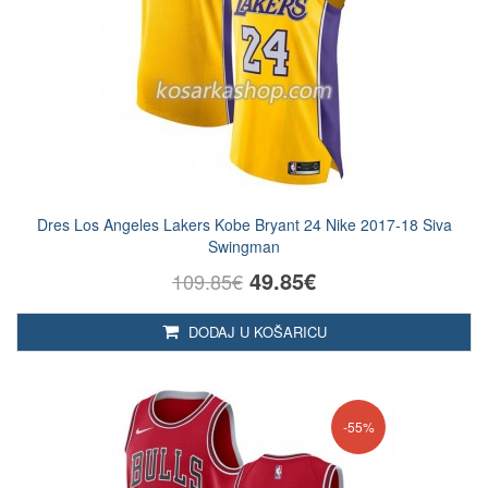
Dres Los Angeles Lakers Kobe Bryant 24 Nike 2017-18 Siva
Swingman
49.85€
109.85€
DODAJ U KOŠARICU
-55%