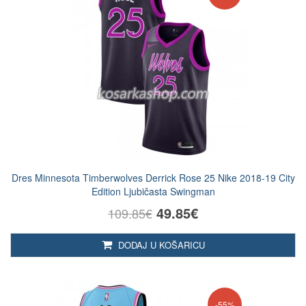
Dres Minnesota Timberwolves Derrick Rose 25 Nike 2018-19 City
Edition Ljubičasta Swingman
49.85€
109.85€
DODAJ U KOŠARICU
-55%