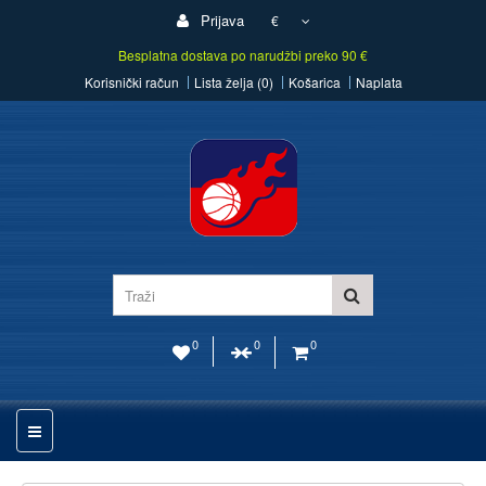
Prijava
€
Besplatna dostava po narudžbi preko 90 €
Korisnički račun
Lista želja (0)
Košarica
Naplata
0
0
0