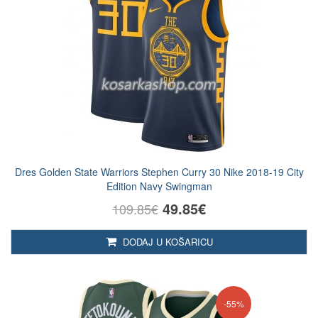
Dres Golden State Warriors Stephen Curry 30 Nike 2018-19 City
Edition Navy Swingman
49.85€
109.85€
DODAJ U KOŠARICU
-55%