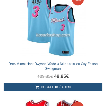
Dres Miami Heat Dwyane Wade 3 Nike 2019-20 City Edition
Swingman
49.85€
109.85€
DODAJ U KOŠARICU