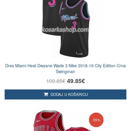
Dres Miami Heat Dwyane Wade 3 Nike 2018-19 City Edition Crna
Swingman
49.85€
109.85€
DODAJ U KOŠARICU
-55%